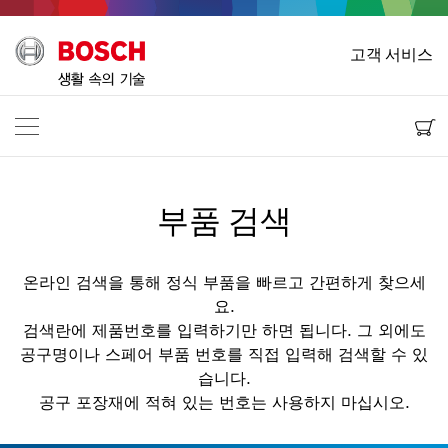
홈
고객 서비스
Bosch Power Tools
연락 정보
한국
KO
KO
| 한국어
EN
| English
부품 검색
온라인 검색을 통해 정식 부품을 빠르고 간편하게 찾으세
요.
검색란에 제품번호를 입력하기만 하면 됩니다. 그 외에도
공구명이나 스페어 부품 번호를 직접 입력해 검색할 수 있
습니다.
공구 포장재에 적혀 있는 번호는 사용하지 마십시오.