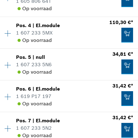
1 605 806 64T
Op voorraad
Beschikbaarheid
1
110,30 €*
Pos
.
4
|
El.module
Prijsgroep
:
29
1 607 233 5MX
reserveonderdelen informatie
Op voorraad
Toepassingsinstructie
Beschikbaarheid
1
34,81 €*
In weergave tonen
Pos
.
5
|
null
Prijsgroep
:
45
1 607 233 5N6
reserveonderdelen informatie
Op voorraad
Toepassingsinstructie
31,42 €*
In weergave tonen
18,94 €*
Pos
.
6
|
El.module
Beschikbaarheid
1
1 619 P17 197
Prijsgroep
:
34
*
Prijs incl. BTW
Op voorraad
reserveonderdelen informatie
Toepassingsinstructie
Aan winkelwagen toevoegen
31,42 €*
In weergave tonen
110,30 €*
Pos
.
7
|
El.module
Beschikbaarheid
1
1 607 233 5N2
Prijsgroep
:
33
*
Prijs incl. BTW
Op voorraad
reserveonderdelen informatie