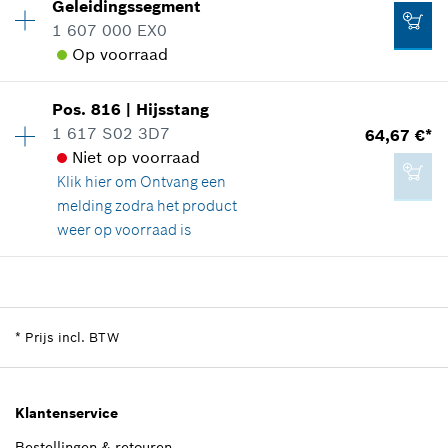
1,25 €*
Geleidingssegment
reserveonderdelen informatie
1 607 000 EX0
*
Prijs incl. BTW
Toepassingsinstructie
Op voorraad
In weergave tonen
88,83 €*
Beschikbaarheid
1
Aan winkelwagen toevoegen
Pos
.
816
|
Hijsstang
Prijsgroep
:
46
*
Prijs incl. BTW
1 617 S02 3D7
64,67 €*
reserveonderdelen informatie
Niet op voorraad
Aan winkelwagen toevoegen
Toepassingsinstructie
Klik hier om
Ontvang een
2,02 €*
In weergave tonen
melding zodra het product
*
Prijs incl. BTW
weer op voorraad is
Beschikbaarheid
1
Aan winkelwagen toevoegen
Prijsgroep
:
40
122,80 €*
reserveonderdelen informatie
*
Prijs incl. BTW
*
Prijs incl. BTW
Toepassingsinstructie
In weergave tonen
Aan winkelwagen toevoegen
Klantenservice
Bestellingen & retouren