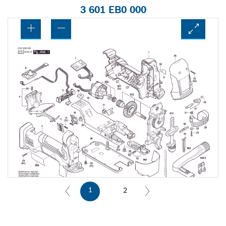
3 601 EB0 000
1
2