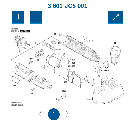
3 601 JC5 001
1