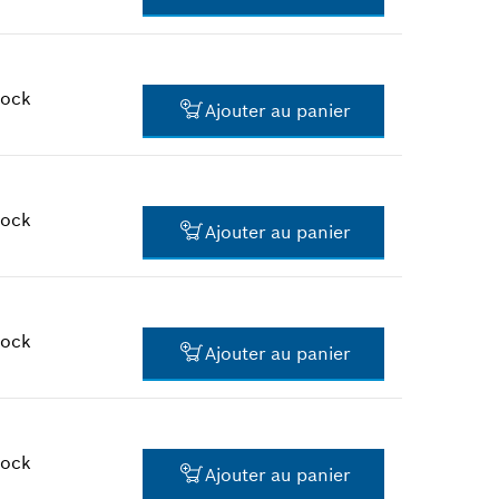
2.85 CHF*
*
Tous les prix TTC hors frais de
port
tock
Ajouter au panier
206.81 CHF*
*
Tous les prix TTC hors frais de
port
tock
Ajouter au panier
206.81 CHF*
*
Tous les prix TTC hors frais de
port
tock
Ajouter au panier
2.06 CHF*
*
Tous les prix TTC hors frais de
port
tock
Ajouter au panier