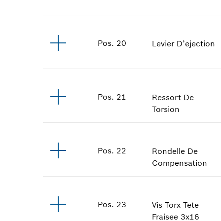
Pos
.
20
Levier D’ejection
Pos
.
21
Ressort De
Torsion
Pos
.
22
Rondelle De
Compensation
Pos
.
23
Vis Torx Tete
Fraisee
3x16