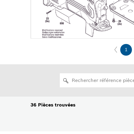
1
36
Pièces trouvées