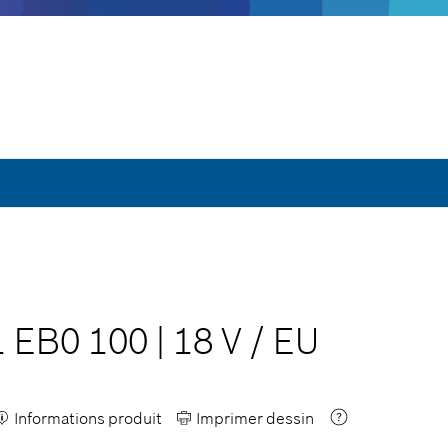
1 EB0 100
|
18 V
/
EU
Informations produit
Imprimer dessin