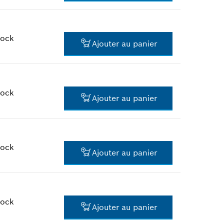
1.46 CHF*
*
Tous les prix TTC hors frais de
port
tock
Ajouter au panier
2.06 CHF*
*
Tous les prix TTC hors frais de
port
tock
Ajouter au panier
2.40 CHF*
*
Tous les prix TTC hors frais de
port
tock
Ajouter au panier
1.46 CHF*
*
Tous les prix TTC hors frais de
port
tock
Ajouter au panier
8.34 CHF*