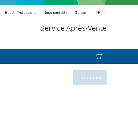
Bosch Professional
Nous contacter
Suisse
FR
DE
| Deutsch
Service Après-Vente
FR
| Français
Continuer