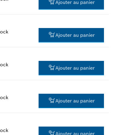
Ajouter au panier
41.38 CHF*
*
Tous les prix TTC hors frais de
port
tock
Ajouter au panier
13.96 CHF*
*
Tous les prix TTC hors frais de
port
tock
Ajouter au panier
8.34 CHF*
*
Tous les prix TTC hors frais de
port
tock
Ajouter au panier
2.85 CHF*
*
Tous les prix TTC hors frais de
port
tock
Ajouter au panier