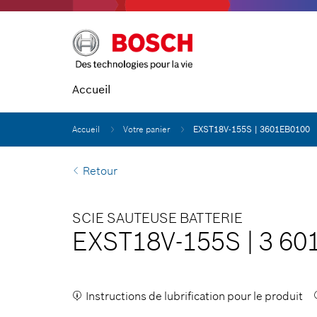
Accueil
Accueil
Votre panier
EXST18V-155S | 3601EB0100
Retour
SCIE SAUTEUSE BATTERIE
EXST18V-155S
|
3 60
Instructions de lubrification pour le produit