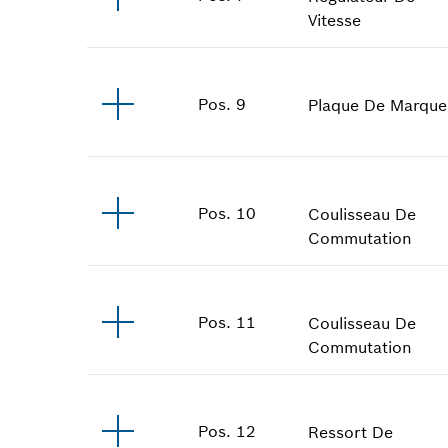
Vitesse
Pos
.
9
Plaque De Marque
Pos
.
10
Coulisseau De
Commutation
Pos
.
11
Coulisseau De
Commutation
Pos
.
12
Ressort De