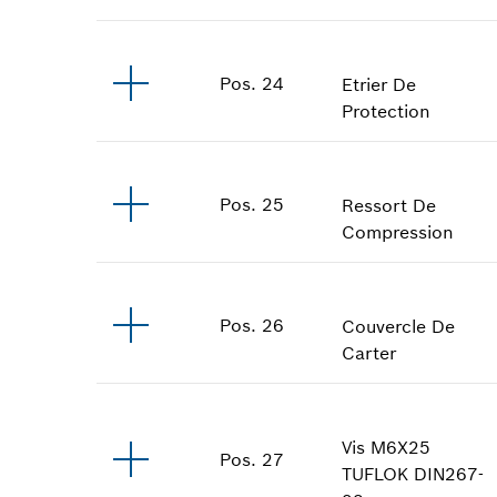
Pos
.
24
Etrier De
Protection
Pos
.
25
Ressort De
Compression
Pos
.
26
Couvercle De
Carter
Vis
M6X25
Pos
.
27
TUFLOK DIN267-