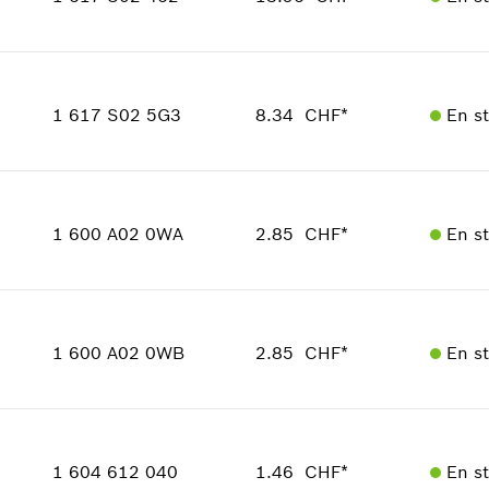
Informations pièces détachées
Adaptable sur outils
Quantité
1
Positionner dans la vue éclatée
Groupe de prix
:
25
1 617 S02 5G3
8.34 CHF*
En s
Informations pièces détachées
Adaptable sur outils
Quantité
Positionner dans la vue éclatée
1
Groupe de prix
:
21
1 600 A02 0WA
2.85 CHF*
En s
Informations pièces détachées
Adaptable sur outils
Quantité
Positionner dans la vue éclatée
1
Groupe de prix
:
14
1 600 A02 0WB
2.85 CHF*
En s
Informations pièces détachées
Adaptable sur outils
Quantité
Positionner dans la vue éclatée
1
Groupe de prix
:
14
1 604 612 040
1.46 CHF*
En s
Informations pièces détachées