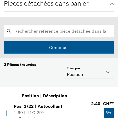
Pièces détachées dans panier
Continuer
2
Pièces trouvées
Trier par
Position
Position
|
Déscription
2.40 CHF*
Pos
.
1/22
|
Autocollant
1 601 11C 29Y