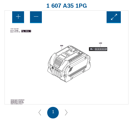
1 607 A35 1PG
1