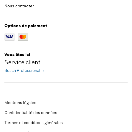
184.87 CHF*
Nous contacter
*
Tous les prix TTC hors frais de port
Options de paiement
Ajouter au panier
Vous êtes ici
Service client
Bosch Professional
Mentions légales
Confidentialité des données
Termes et conditions générales